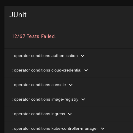
JUnit