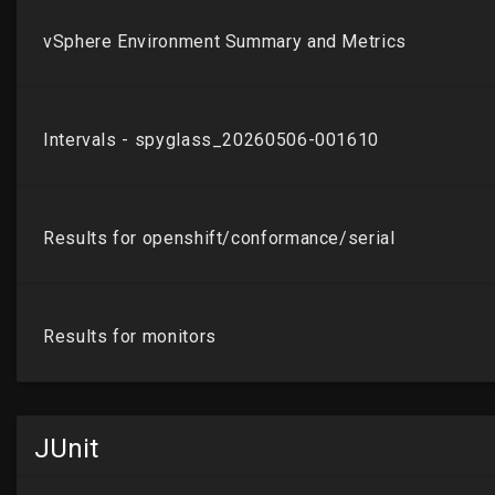
JUnit