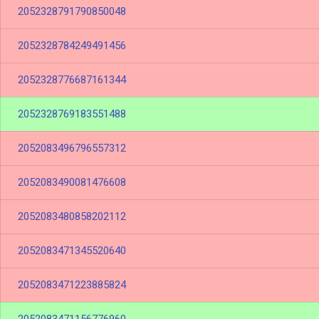
2052328791790850048
2052328784249491456
2052328776687161344
2052328769183551488
2052083496796557312
2052083490081476608
2052083480858202112
2052083471345520640
2052083471223885824