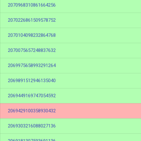
2070968310861664256
2070226861509578752
2070104098232864768
2070075657248837632
2069975658993291264
2069891512946135040
2069449169747054592
2069429100358930432
2069303216088027136