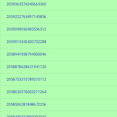
2059365576043663360
2059222764497145856
2059098956985536512
2059015350430732288
2058941938794500096
2058878628631941120
2058753310789210112
2058630376003211264
2058506281848672256