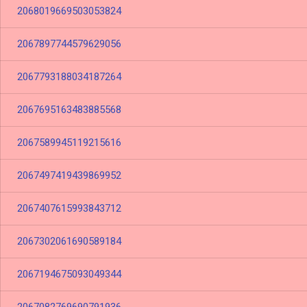
2068019669503053824
2067897744579629056
2067793188034187264
2067695163483885568
2067589945119215616
2067497419439869952
2067407615993843712
2067302061690589184
2067194675093049344