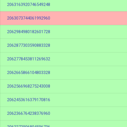
2063163920746549248
2063073744061992960
2062984980182601728
2062877303590883328
2062778453811269632
2062665866104803328
2062566968275243008
2062453616379170816
2062366764238376960