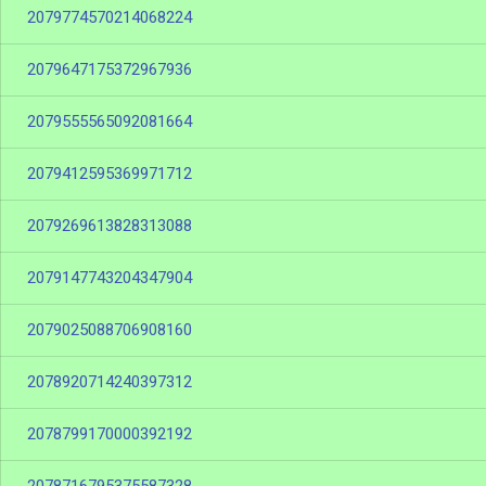
2079774570214068224
2079647175372967936
2079555565092081664
2079412595369971712
2079269613828313088
2079147743204347904
2079025088706908160
2078920714240397312
2078799170000392192