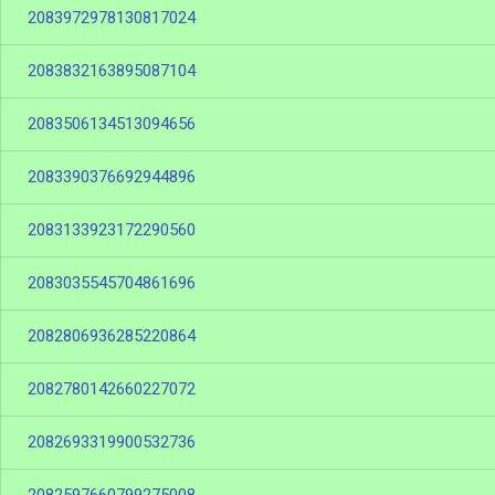
2083972978130817024
2083832163895087104
2083506134513094656
2083390376692944896
2083133923172290560
2083035545704861696
2082806936285220864
2082780142660227072
2082693319900532736